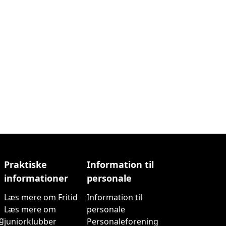
Praktiske
Information til
informationer
personale
Læs mere om Fritid
Information til
Læs mere om
personale
ng
juniorklubber
Personaleforening