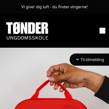
Vi giver dig luft - du finder vingerne!
menu
keyboard_arrow_down
Til tilmelding