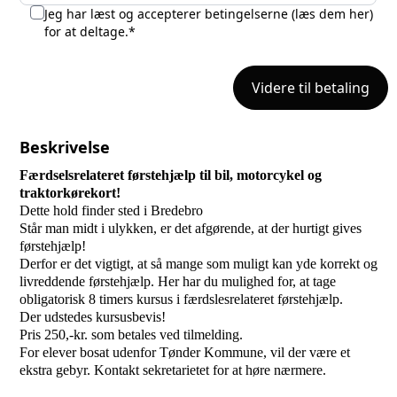
Jeg har læst og accepterer betingelserne (
læs dem her
)
for at deltage.*
Videre til betaling
Beskrivelse
Færdselsrelateret førstehjælp til bil, motorcykel og
traktorkørekort!
Dette hold finder sted i Bredebro
Står man midt i ulykken, er det afgørende, at der hurtigt gives
førstehjælp!
Derfor er det vigtigt, at så mange som muligt kan yde korrekt og
livreddende førstehjælp. Her har du mulighed for, at tage
obligatorisk 8 timers kursus i færdslesrelateret førstehjælp.
Der udstedes kursusbevis!
Pris 250,-kr. som betales ved tilmelding.
For elever bosat udenfor Tønder Kommune, vil der være et
ekstra gebyr. Kontakt sekretarietet for at høre nærmere.